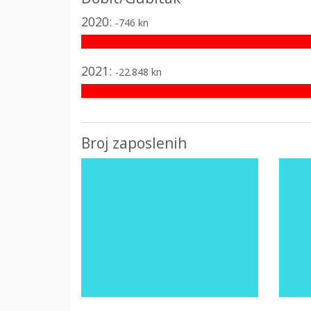
2020:
-746 kn
2021:
-22.848 kn
Broj zaposlenih