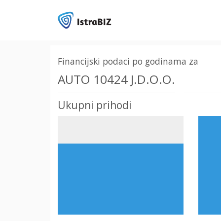
Financijski podaci po godinama za
AUTO 10424 J.D.O.O.
Ukupni prihodi