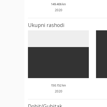
149.406 kn
2020
Ukupni rashodi
150.152 kn
2020
Dobit/Gubitak