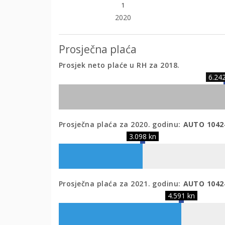
1
2020
Prosječna plaća
Prosjek neto plaće u RH za 2018.
6.24
Prosječna plaća za 2020
.
godinu:
AUTO 10424
3.098 kn
Prosječna plaća za 2021
.
godinu:
AUTO 10424
4.591 kn