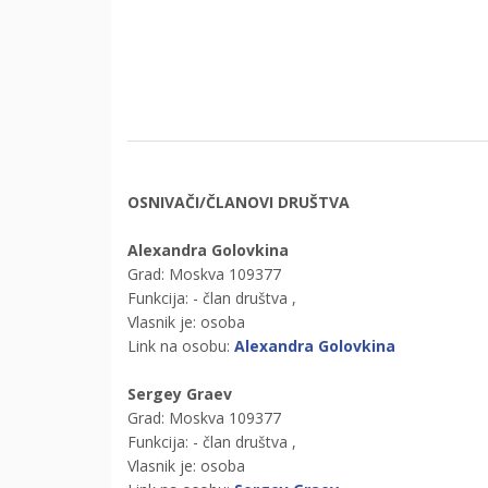
OSNIVAČI/ČLANOVI DRUŠTVA
Alexandra Golovkina
Grad: Moskva 109377
Funkcija: - član društva
,
Vlasnik je: osoba
Link na osobu:
Alexandra Golovkina
Sergey Graev
Grad: Moskva 109377
Funkcija: - član društva
,
Vlasnik je: osoba