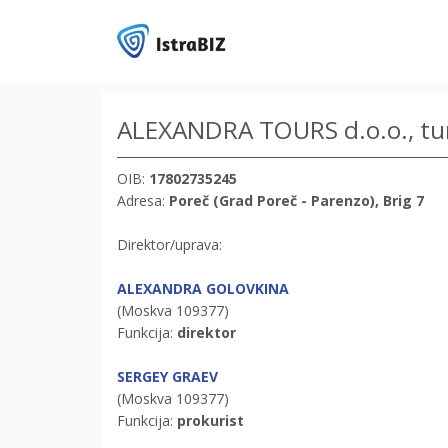
ALEXANDRA TOURS d.o.o., turi
OIB:
17802735245
Adresa:
Poreč (Grad Poreč - Parenzo), Brig 7
Direktor/uprava:
ALEXANDRA GOLOVKINA
(Moskva 109377)
Funkcija:
direktor
SERGEY GRAEV
(Moskva 109377)
Funkcija:
prokurist