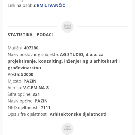
Link na osobu:
EMIL IVANČIĆ
STATISTIKA - PODACI
Matični:
497380
Naziv poslovnog subjekta:
AG STUDIO, d.o.o. za
projektiranje, konzalting, inženjering u arhitekturi i
građevinarstvu
Pošta:
52000
Mjesto:
PAZIN
Adresa:
V.C.EMINA 8
Šifra općine:
321
Naziv općine:
PAZIN
NKD djeltanosti:
7111
Opis šifre djelatnosti:
Arhitektonske djelatnosti