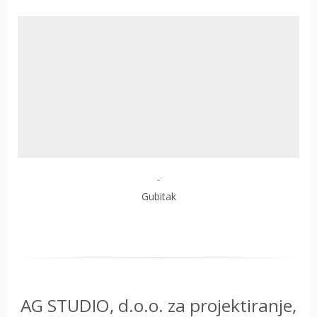
-
Gubitak
AG STUDIO, d.o.o. za projektiranje,