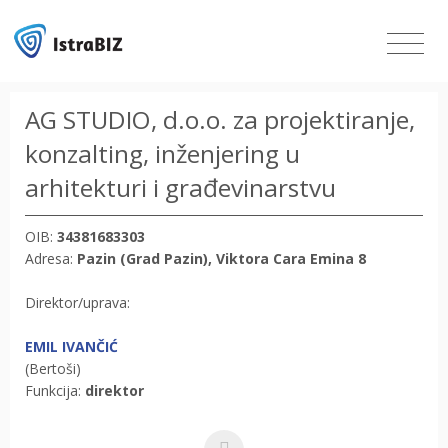
AG STUDIO, d.o.o. za projektiranje,
konzalting, inženjering u
arhitekturi i građevinarstvu
OIB:
34381683303
Adresa:
Pazin (Grad Pazin), Viktora Cara Emina 8
Direktor/uprava:
EMIL IVANČIĆ
(Bertoši)
Funkcija:
direktor