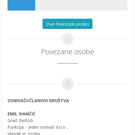
Stari financijski podaci
Povezane osobe
OSNIVAČI/ČLANOVI DRUŠTVA
EMIL IVANČIĆ
Grad: Bertoši
Funkcija: - jedini osnivač d.o.o.
,
Vlasnik je: osoba