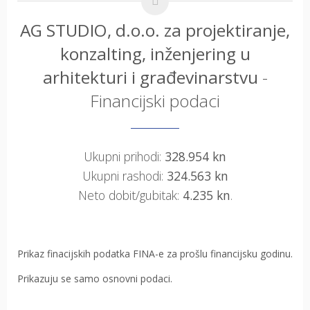
AG STUDIO, d.o.o. za projektiranje,
konzalting, inženjering u
arhitekturi i građevinarstvu
-
Financijski podaci
Ukupni prihodi:
328.954 kn
Ukupni rashodi:
324.563 kn
Neto dobit/gubitak:
4.235 kn
.
Prikaz finacijskih podatka FINA-e za prošlu financijsku godinu.
Prikazuju se samo osnovni podaci.