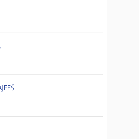
.
JFEŠ