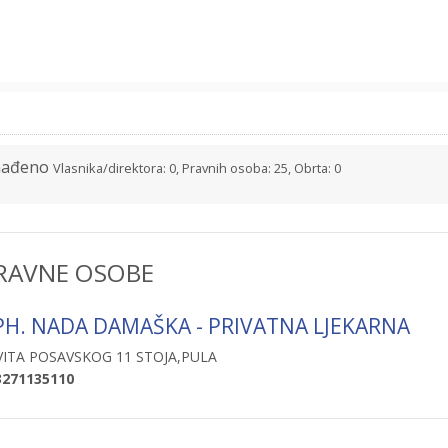
nađeno
Vlasnika/direktora: 0, Pravnih osoba: 25, Obrta: 0
RAVNE OSOBE
PH. NADA DAMAŠKA - PRIVATNA LJEKARNA
VITA POSAVSKOG 11 STOJA,PULA
3271135110